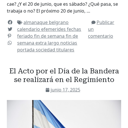
cae? ¿Y el 20 de junio, que es sábado? ¿Qué pasa, se
trabaja o no? El próximo 20 de junio, …
almanaque
belgrano
Publicar
calendario
efemerides
fechas
un
feriado
fin de semana
fin de
comentario
semana extra largo
noticias
portada
sociedad
titulares
El Acto por el Día de la Bandera
se realizará en el Regimiento
junio 17, 2025