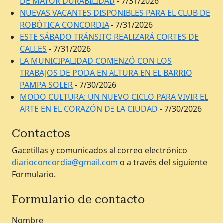
DE MAYOR DURABILIDAD
- 7/31/2026
NUEVAS VACANTES DISPONIBLES PARA EL CLUB DE
ROBÓTICA CONCORDIA
- 7/31/2026
ESTE SÁBADO TRÁNSITO REALIZARÁ CORTES DE
CALLES
- 7/31/2026
LA MUNICIPALIDAD COMENZÓ CON LOS
TRABAJOS DE PODA EN ALTURA EN EL BARRIO
PAMPA SOLER
- 7/30/2026
MODO CULTURA: UN NUEVO CICLO PARA VIVIR EL
ARTE EN EL CORAZÓN DE LA CIUDAD
- 7/30/2026
Contactos
Gacetillas y comunicados al correo electrónico
diarioconcordia@gmail.com
o a través del siguiente
Formulario.
Formulario de contacto
Nombre