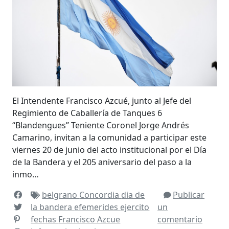
El Intendente Francisco Azcué, junto al Jefe del
Regimiento de Caballería de Tanques 6
“Blandengues” Teniente Coronel Jorge Andrés
Camarino, invitan a la comunidad a participar este
viernes 20 de junio del acto institucional por el Día
de la Bandera y el 205 aniversario del paso a la
inmo…
belgrano
Concordia
dia de
Publicar
la bandera
efemerides
ejercito
un
fechas
Francisco Azcue
comentario