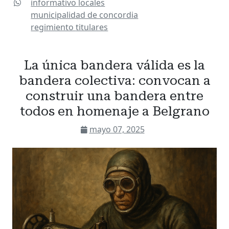
informativo
locales
municipalidad de concordia
regimiento
titulares
La única bandera válida es la
bandera colectiva: convocan a
construir una bandera entre
todos en homenaje a Belgrano
mayo 07, 2025