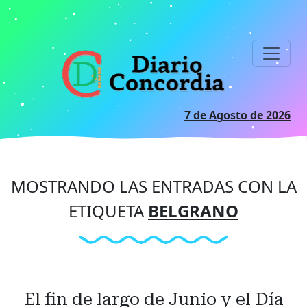
Ir
al
contenido
principal
7 de Agosto de 2026
MOSTRANDO LAS ENTRADAS CON LA
ETIQUETA
BELGRANO
El fin de largo de Junio y el Día