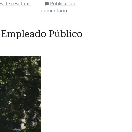
es de residuos
Publicar un
comentario
el Empleado Público