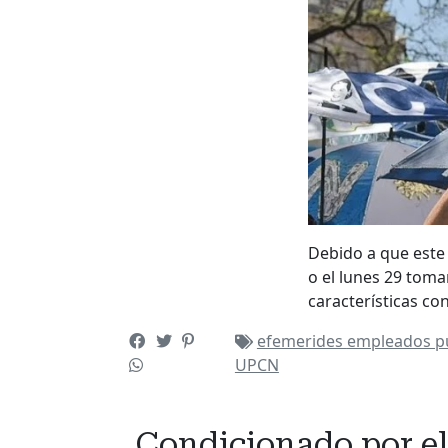
Debido a que este 
o el lunes 29 tom
características con
efemerides
empleados p
UPCN
Condicionado por el 