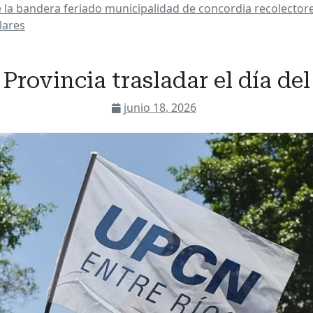
e la bandera
feriado
municipalidad de concordia
recolector
ulares
 Provincia trasladar el día d
junio 18, 2026