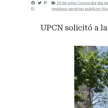
20 de junio
Concordia
dia d
residuos
servicios publicos
tit
UPCN solicitó a la