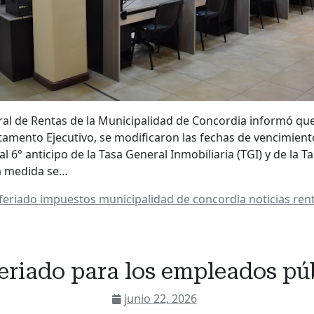
ral de Rentas de la Municipalidad de Concordia informó qu
tamento Ejecutivo, se modificaron las fechas de vencimient
 6° anticipo de la Tasa General Inmobiliaria (TGI) y de la T
La medida se…
feriado
impuestos
municipalidad de concordia
noticias
ren
feriado para los empleados pú
junio 22, 2026