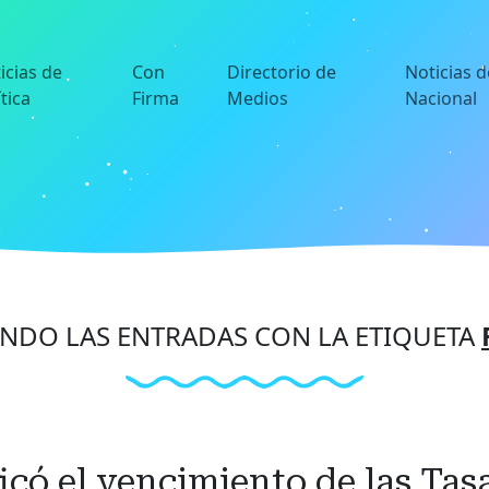
icias de
Con
Directorio de
Noticias d
ítica
Firma
Medios
Nacional
NDO LAS ENTRADAS CON LA ETIQUETA
icó el vencimiento de las Tasa