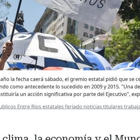
año la fecha caerá sábado, el gremio estatal pidió que se ce
ando como antecedente lo sucedido en 2009 y 2015. "Una de
stituiría un acción significativa por parte del Ejecutivo", e
ublicos
Entre Rios
estatales
feriado
noticias
titulares
trabaj
clima, la economía y el Mund