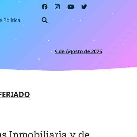
e Política
6 de Agosto de 2026
FERIADO
s Inmobiliaria y de