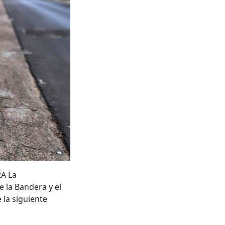
A La
 la Bandera y el
 la siguiente