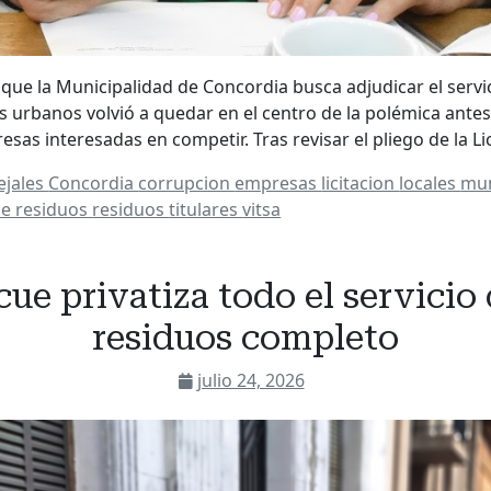
la que la Municipalidad de Concordia busca adjudicar el servi
s urbanos volvió a quedar en el centro de la polémica antes
sas interesadas en competir. Tras revisar el pliego de la Li
ejales
Concordia
corrupcion
empresas
licitacion
locales
mun
de residuos
residuos
titulares
vitsa
ue privatiza todo el servicio
residuos completo
julio 24, 2026