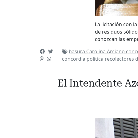
La licitación con 
de residuos sólido
conozcan las empre
basura
Carolina Amiano
conc
concordia
politica
recolectores 
El Intendente Azc