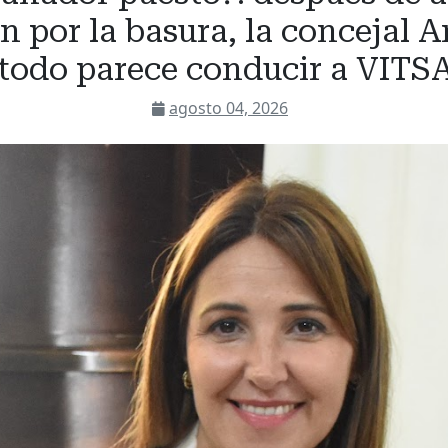
ón por la basura, la concejal
"todo parece conducir a VITSA
agosto 04, 2026