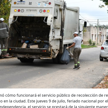
mó cómo funcionará el servicio público de recolección de r
 en la ciudad. Este jueves 9 de julio, feriado nacional por el
Independencia, el servicio se prestará de la siguiente manera