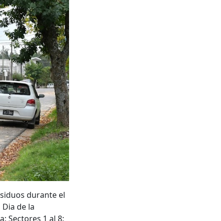
esiduos durante el
 Dia de la
: Sectores 1 al 8: