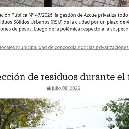
tación Pública N° 47/2026, la gestión de Azcue privatiza todo 
siduos Sólidos Urbanos (RSU) de la ciudad por un plazo de
llones de pesos. Luego de la polémica respecto a la sospec
n
locales
municipalidad de concordia
noticias
privatizacione
ección de residuos durante el 
julio 08, 2026