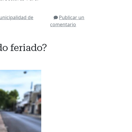
nicipalidad de
Publicar un
comentario
do feriado?