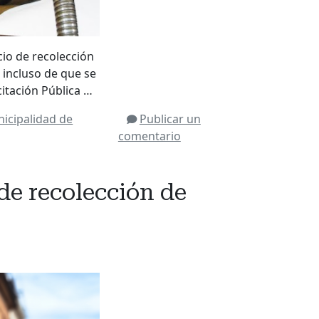
cio de recolección
 incluso de que se
citación Pública …
icipalidad de
Publicar un
comentario
 de recolección de