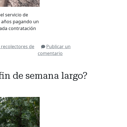
el servicio de
 4 años pagando un
hada contratación
s
recolectores de
Publicar un
comentario
fin de semana largo?