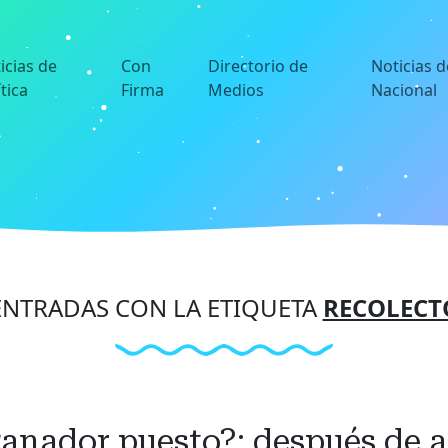
icias de
Con
Directorio de
Noticias d
ítica
Firma
Medios
Nacional
NTRADAS CON LA ETIQUETA
RECOLECT
anador puesto?: después de an