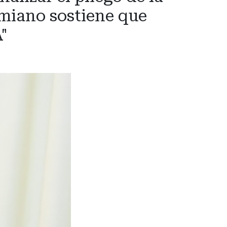
 Amiano sostiene que
"