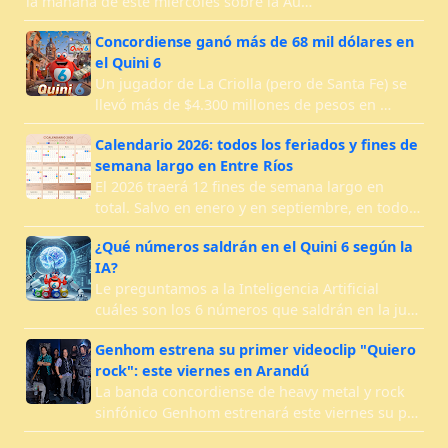
la mañana de este miércoles sobre la Au…
Concordiense ganó más de 68 mil dólares en
el Quini 6
Un jugador de La Criolla (pero de Santa Fe) se
llevó más de $4.300 millones de pesos en …
Calendario 2026: todos los feriados y fines de
semana largo en Entre Ríos
El 2026 traerá 12 fines de semana largo en
total. Salvo en enero y en septiembre, en todo…
¿Qué números saldrán en el Quini 6 según la
IA?
Le preguntamos a la Inteligencia Artificial
cuáles son los 6 números que saldrán en la ju…
Genhom estrena su primer videoclip "Quiero
rock": este viernes en Arandú
La banda concordiense de heavy metal y rock
sinfónico Genhom estrenará este viernes su p…