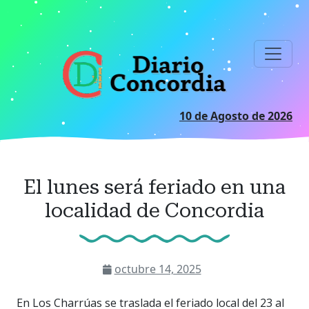
Ir
al
contenido
principal
10 de Agosto de 2026
El lunes será feriado en una
localidad de Concordia
octubre 14, 2025
En Los Charrúas se traslada el feriado local del 23 al