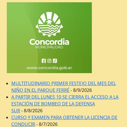
MULTITUDINARIO PRIMER FESTEJO DEL MES DEL
NIÑO EN EL PARQUE FERRÉ
- 8/9/2026
A PARTIR DEL LUNES 10 SE CIERRA EL ACCESO A LA
ESTACIÓN DE BOMBEO DE LA DEFENSA
SUR
- 8/8/2026
CURSO Y EXAMEN PARA OBTENER LA LICENCIA DE
CONDUCIR
- 8/7/2026