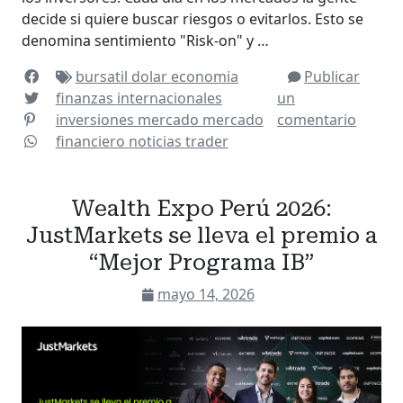
decide si quiere buscar riesgos o evitarlos. Esto se
denomina sentimiento "Risk-on" y …
bursatil
dolar
economia
Publicar
finanzas
internacionales
un
inversiones
mercado
mercado
comentario
financiero
noticias
trader
Wealth Expo Perú 2026:
JustMarkets se lleva el premio a
“Mejor Programa IB”
mayo 14, 2026