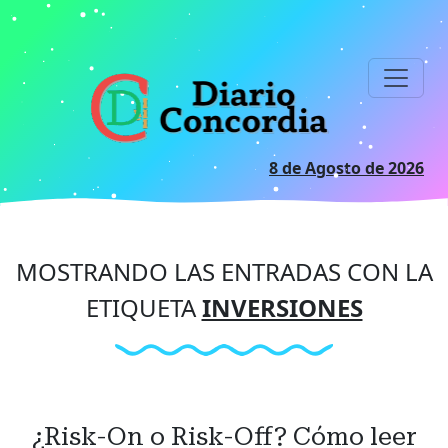
Ir
al
contenido
principal
8 de Agosto de 2026
MOSTRANDO LAS ENTRADAS CON LA
ETIQUETA
INVERSIONES
¿Risk-On o Risk-Off? Cómo leer