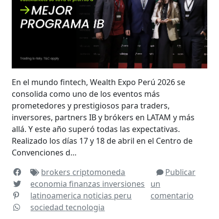
En el mundo fintech, Wealth Expo Perú 2026 se
consolida como uno de los eventos más
prometedores y prestigiosos para traders,
inversores, partners IB y brókers en LATAM y más
allá. Y este año superó todas las expectativas.
Realizado los días 17 y 18 de abril en el Centro de
Convenciones d…
brokers
criptomoneda
Publicar
economia
finanzas
inversiones
un
latinoamerica
noticias
peru
comentario
sociedad
tecnologia