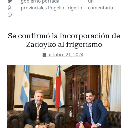
gobierno
portada
un
provinciales
Rogelio Frigerio
comentario
Se confirmó la incorporación de
Zadoyko al frigerismo
octubre 21, 2024