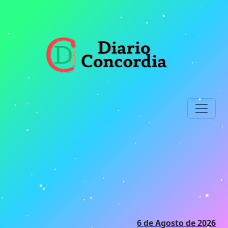
Ir
al
contenido
principal
6 de Agosto de 2026