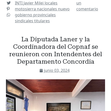
INTI
Javier Milei
locales
un
motosierra
nacionales
nuevo
comentario
gobierno
provinciales
sindicales
titulares
La Diputada Laner y la
Coordinadora del Copnaf se
reunieron con Intendentes del
Departamento Concordia
junio 03, 2024