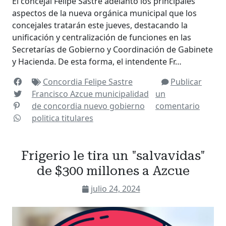
El concejal Felipe Sastre adelantó los principales
aspectos de la nueva orgánica municipal que los
concejales tratarán este jueves, destacando la
unificación y centralización de funciones en las
Secretarías de Gobierno y Coordinación de Gabinete
y Hacienda. De esta forma, el intendente Fr…
Concordia
Felipe Sastre
Publicar
Francisco Azcue
municipalidad
un
de concordia
nuevo gobierno
comentario
politica
titulares
Frigerio le tira un "salvavidas"
de $300 millones a Azcue
julio 24, 2024