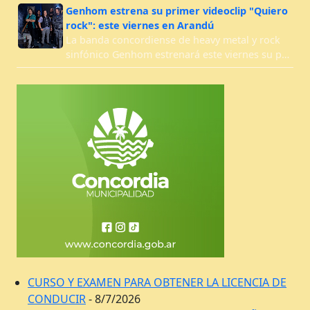
Genhom estrena su primer videoclip "Quiero
rock": este viernes en Arandú
La banda concordiense de heavy metal y rock
sinfónico Genhom estrenará este viernes su p…
CURSO Y EXAMEN PARA OBTENER LA LICENCIA DE
CONDUCIR
- 8/7/2026