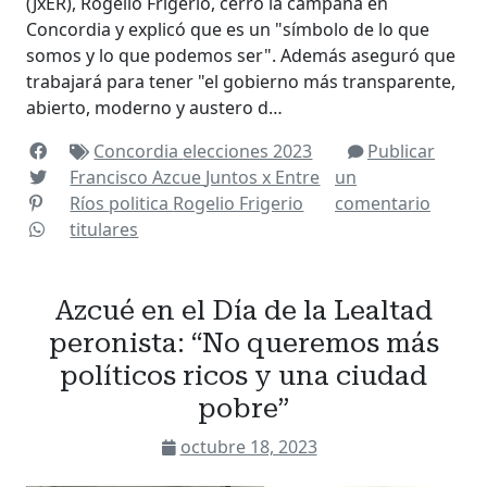
(JxER), Rogelio Frigerio, cerró la campaña en
Concordia y explicó que es un "símbolo de lo que
somos y lo que podemos ser". Además aseguró que
trabajará para tener "el gobierno más transparente,
abierto, moderno y austero d…
Concordia
elecciones 2023
Publicar
Francisco Azcue
Juntos x Entre
un
Ríos
politica
Rogelio Frigerio
comentario
titulares
Azcué en el Día de la Lealtad
peronista: “No queremos más
políticos ricos y una ciudad
pobre”
octubre 18, 2023