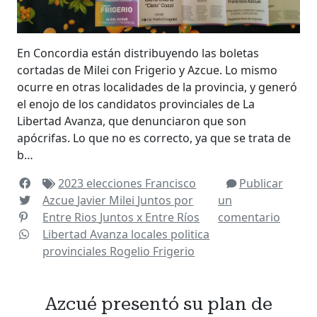
En Concordia están distribuyendo las boletas
cortadas de Milei con Frigerio y Azcue. Lo mismo
ocurre en otras localidades de la provincia, y generó
el enojo de los candidatos provinciales de La
Libertad Avanza, que denunciaron que son
apócrifas. Lo que no es correcto, ya que se trata de
b…
2023
elecciones
Francisco
Publicar
Azcue
Javier Milei
Juntos por
un
Entre Rios
Juntos x Entre Ríos
comentario
Libertad Avanza
locales
politica
provinciales
Rogelio Frigerio
Azcué presentó su plan de