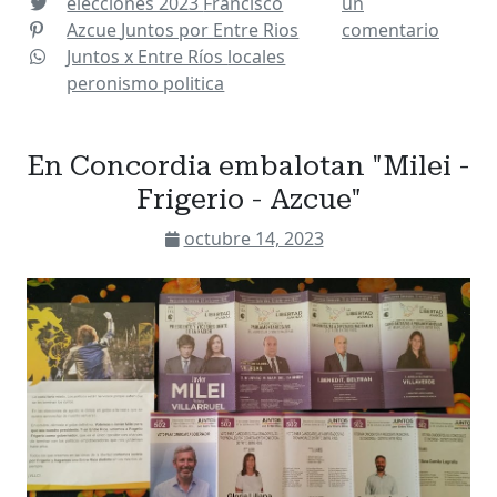
elecciones 2023
Francisco
un
Azcue
Juntos por Entre Rios
comentario
Juntos x Entre Ríos
locales
peronismo
politica
En Concordia embalotan "Milei -
Frigerio - Azcue"
octubre 14, 2023