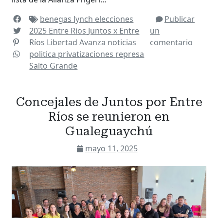
benegas lynch
elecciones
Publicar
2025
Entre Rios
Juntos x Entre
un
Ríos
Libertad Avanza
noticias
comentario
politica
privatizaciones
represa
Salto Grande
Concejales de Juntos por Entre
Ríos se reunieron en
Gualeguaychú
mayo 11, 2025