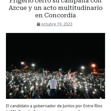
Frigerio cerró su campaña con
Azcue y un acto multitudinario
en Concordia
octubre 19, 2023
El candidato a gobernador de Juntos por Entre Ríos