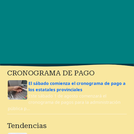
CRONOGRAMA DE PAGO
El sábado comienza el cronograma de pago a
los estatales provinciales
Este sábado 1 de agosto comenzará el
cronograma de pagos para la administración
pública p…
Tendencias