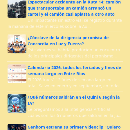
Espectacular accidente en la Ruta 14: camión
que transportaba un camión arrancó un
cartel y el camión casi aplasta a otro auto
Un impactante siniestro vial se registró durante
la mañana de este miércoles sobre la Au…
¿Cónclave de la dirigencia peronista de
Concordia en Luz y Fuerza?
Este viernes se habría producido un encuentro
de los principales dirigentes del peronismo…
Calendario 2026: todos los feriados y fines de
semana largo en Entre Ríos
El 2026 traerá 12 fines de semana largo en
total. Salvo en enero y en septiembre, en todo…
¿Qué números saldrán en el Quini 6 según la
IA?
Le preguntamos a la Inteligencia Artificial
cuáles son los 6 números que saldrán en la ju…
Genhom estrena su primer videoclip "Quiero