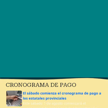
CRONOGRAMA DE PAGO
El sábado comienza el cronograma de pago a
los estatales provinciales
Este sábado 1 de agosto comenzará el