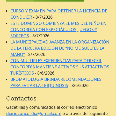
CURSO Y EXAMEN PARA OBTENER LA LICENCIA DE
CONDUCIR
- 8/7/2026
ESTE DOMINGO COMIENZA EL MES DEL NIÑO EN
CONCORDIA CON ESPECTÁCULOS, JUEGOS Y
SORTEOS
- 8/7/2026
LA MUNICIPALIDAD AVANZA EN LA ORGANIZACIÓN
DE LA TERCERA EDICIÓN DE “NO ME SUELTES LA
MANO”
- 8/7/2026
CON MÚLTIPLES EXPERIENCIAS PARA OFRECER,
CONCORDIA MANTIENE ACTIVOS SUS ATRACTIVOS
TURÍSTICOS
- 8/6/2026
BROMATOLOGÍA BRINDA RECOMENDACIONES
PARA EVITAR LA TRIQUINOSIS
- 8/6/2026
Contactos
Gacetillas y comunicados al correo electrónico
diarioconcordia@gmail.com
o a través del siguiente