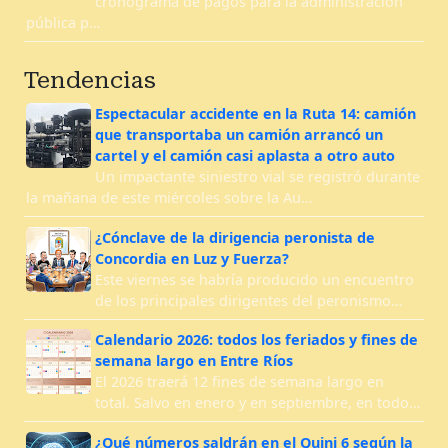
cronograma de pagos para la administración
pública p…
Tendencias
Espectacular accidente en la Ruta 14: camión
que transportaba un camión arrancó un
cartel y el camión casi aplasta a otro auto
Un impactante siniestro vial se registró durante
la mañana de este miércoles sobre la Au…
¿Cónclave de la dirigencia peronista de
Concordia en Luz y Fuerza?
Este viernes se habría producido un encuentro
de los principales dirigentes del peronismo…
Calendario 2026: todos los feriados y fines de
semana largo en Entre Ríos
El 2026 traerá 12 fines de semana largo en
total. Salvo en enero y en septiembre, en todo…
¿Qué números saldrán en el Quini 6 según la