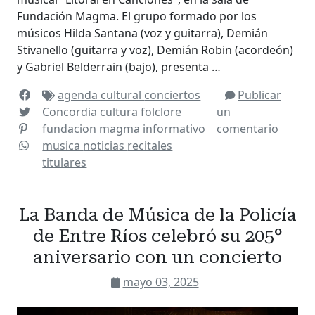
Fundación Magma. El grupo formado por los
músicos Hilda Santana (voz y guitarra), Demián
Stivanello (guitarra y voz), Demián Robin (acordeón)
y Gabriel Belderrain (bajo), presenta …
agenda cultural
conciertos
Publicar
Concordia
cultura
folclore
un
fundacion magma
informativo
comentario
musica
noticias
recitales
titulares
La Banda de Música de la Policía
de Entre Ríos celebró su 205°
aniversario con un concierto
mayo 03, 2025