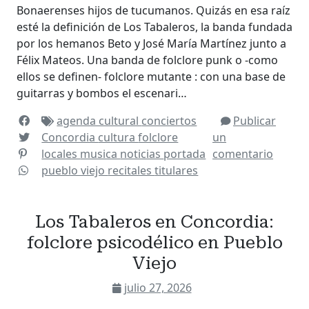
Bonaerenses hijos de tucumanos. Quizás en esa raíz
esté la definición de Los Tabaleros, la banda fundada
por los hemanos Beto y José María Martínez junto a
Félix Mateos. Una banda de folclore punk o -como
ellos se definen- folclore mutante : con una base de
guitarras y bombos el escenari…
agenda cultural
conciertos
Publicar
Concordia
cultura
folclore
un
locales
musica
noticias
portada
comentario
pueblo viejo
recitales
titulares
Los Tabaleros en Concordia:
folclore psicodélico en Pueblo
Viejo
julio 27, 2026