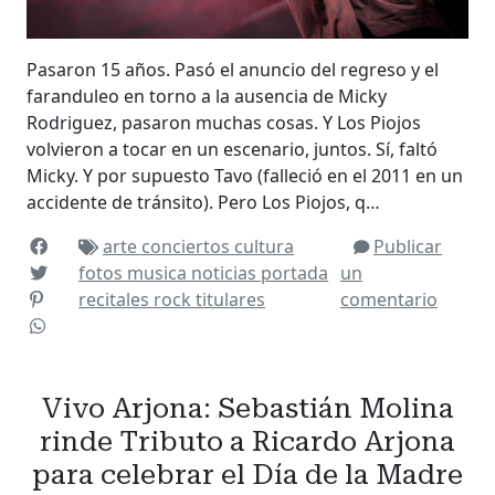
Pasaron 15 años. Pasó el anuncio del regreso y el
faranduleo en torno a la ausencia de Micky
Rodriguez, pasaron muchas cosas. Y Los Piojos
volvieron a tocar en un escenario, juntos. Sí, faltó
Micky. Y por supuesto Tavo (falleció en el 2011 en un
accidente de tránsito). Pero Los Piojos, q…
arte
conciertos
cultura
Publicar
fotos
musica
noticias
portada
un
recitales
rock
titulares
comentario
Vivo Arjona: Sebastián Molina
rinde Tributo a Ricardo Arjona
para celebrar el Día de la Madre