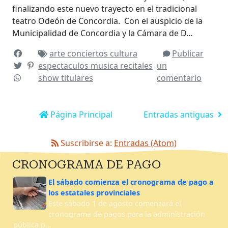
finalizando este nuevo trayecto en el tradicional
teatro Odeón de Concordia. Con el auspicio de la
Municipalidad de Concordia y la Cámara de D…
arte
conciertos
cultura
Publicar
espectaculos
musica
recitales
un
show
titulares
comentario
Página Principal
Entradas antiguas
Suscribirse a:
Entradas (Atom)
CRONOGRAMA DE PAGO
El sábado comienza el cronograma de pago a
los estatales provinciales
Este sábado 1 de agosto comenzará el
cronograma de pagos para la administración
pública p…