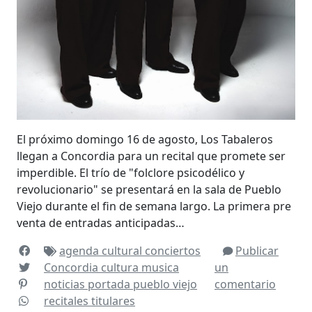
El próximo domingo 16 de agosto, Los Tabaleros
llegan a Concordia para un recital que promete ser
imperdible. El trío de "folclore psicodélico y
revolucionario" se presentará en la sala de Pueblo
Viejo durante el fin de semana largo. La primera pre
venta de entradas anticipadas…
agenda cultural
conciertos
Publicar
Concordia
cultura
musica
un
noticias
portada
pueblo viejo
comentario
recitales
titulares