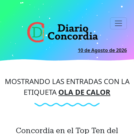
Ir
al
contenido
principal
10 de Agosto de 2026
MOSTRANDO LAS ENTRADAS CON LA
ETIQUETA
OLA DE CALOR
Concordia en el Top Ten del