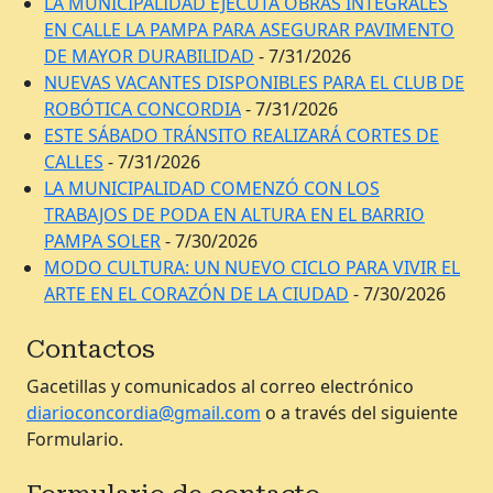
LA MUNICIPALIDAD EJECUTA OBRAS INTEGRALES
EN CALLE LA PAMPA PARA ASEGURAR PAVIMENTO
DE MAYOR DURABILIDAD
- 7/31/2026
NUEVAS VACANTES DISPONIBLES PARA EL CLUB DE
ROBÓTICA CONCORDIA
- 7/31/2026
ESTE SÁBADO TRÁNSITO REALIZARÁ CORTES DE
CALLES
- 7/31/2026
LA MUNICIPALIDAD COMENZÓ CON LOS
TRABAJOS DE PODA EN ALTURA EN EL BARRIO
PAMPA SOLER
- 7/30/2026
MODO CULTURA: UN NUEVO CICLO PARA VIVIR EL
ARTE EN EL CORAZÓN DE LA CIUDAD
- 7/30/2026
Contactos
Gacetillas y comunicados al correo electrónico
diarioconcordia@gmail.com
o a través del siguiente
Formulario.