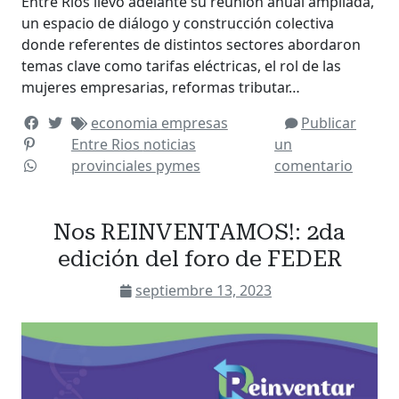
Entre Ríos llevó adelante su reunión anual ampliada,
un espacio de diálogo y construcción colectiva
donde referentes de distintos sectores abordaron
temas clave como tarifas eléctricas, el rol de las
mujeres empresarias, reformas tributar…
economia
empresas
Publicar
Entre Rios
noticias
un
provinciales
pymes
comentario
Nos REINVENTAMOS!: 2da
edición del foro de FEDER
septiembre 13, 2023