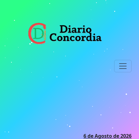
Ir
al
contenido
principal
6 de Agosto de 2026